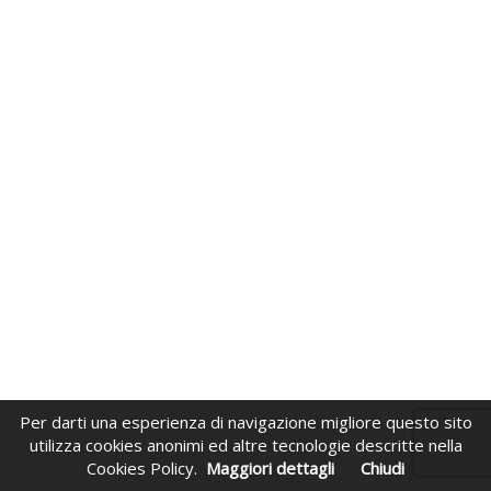
Per darti una esperienza di navigazione migliore questo sito
utilizza cookies anonimi ed altre tecnologie descritte nella
Cookies Policy.
Maggiori dettagli
Chiudi